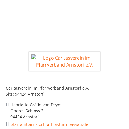
Caritasverein im Pfarrverband Arnstorf e.V.
Sitz: 94424 Arnstorf
Henriette Gräfin von Deym
Oberes Schloss 3
94424 Arnstorf
pfarramt.arnstorf [at] bistum-passau.de