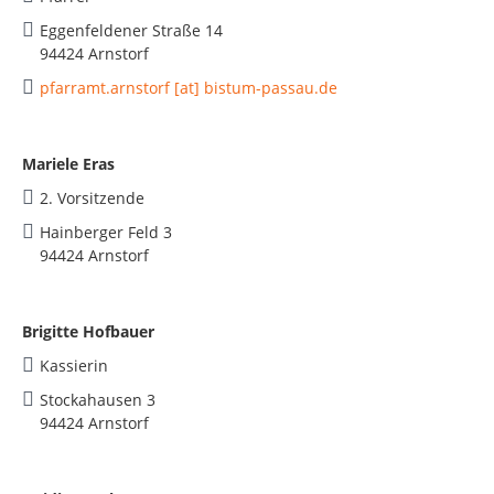
Eggenfeldener Straße 14
94424 Arnstorf
pfarramt.arnstorf [at] bistum-passau.de
Mariele Eras
2. Vorsitzende
Hainberger Feld 3
94424 Arnstorf
Brigitte Hofbauer
Kassierin
Stockahausen 3
94424 Arnstorf