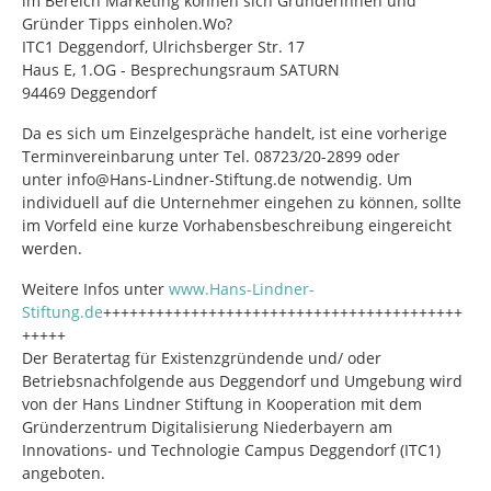
im Bereich Marketing können sich Gründerinnen und
Gründer Tipps einholen.Wo?
ITC1 Deggendorf, Ulrichsberger Str. 17
Haus E, 1.OG - Besprechungsraum SATURN
94469 Deggendorf
Da es sich um Einzelgespräche handelt, ist eine vorherige
Terminvereinbarung unter Tel. 08723/20-2899 oder
unter info@Hans-Lindner-Stiftung.de notwendig. Um
individuell auf die Unternehmer eingehen zu können, sollte
im Vorfeld eine kurze Vorhabensbeschreibung eingereicht
werden.
Weitere Infos unter
www.Hans-Lindner-
Stiftung.de
+++++++++++++++++++++++++++++++++++++++++
+++++
Der Beratertag für Existenzgründende und/ oder
Betriebsnachfolgende aus Deggendorf und Umgebung wird
von der Hans Lindner Stiftung in Kooperation mit dem
Gründerzentrum Digitalisierung Niederbayern am
Innovations- und Technologie Campus Deggendorf (ITC1)
angeboten.