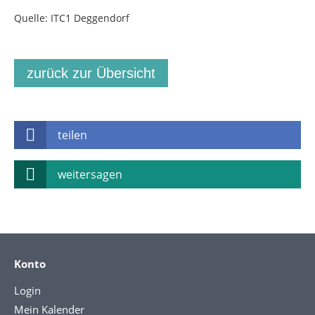
Quelle: ITC1 Deggendorf
zurück zur Übersicht
teilen
weitersagen
Konto
Login
Mein Kalender